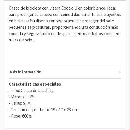
Casco de bicicleta con visera Codex-U en color blanco, ideal
para proteger tu cabeza con comodidad durante tus trayectos
en bicicleta.Su diseño con visera ayuda a proteger del sol y
pequeñas salpicaduras, proporcionando una conducción más
cómoda y segura tanto en desplazamientos urbanos como en
rutas de ocio.
Más información
Características especiales
- Tipo: Casco de bicicleta.
- Material: EPS.
- Tallas: S, M.
- Tamaño del producto: 29 x 17 x 23 cm.
- Peso: 600 g.