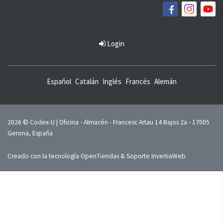
Login
Español
Catalán
Inglés
Francés
Alemán
2026 © Codex-U | Oficina - Almacén - Francesc Artau 14 Bajos 2a - 17005
Gerona, España
Creado con la tecnología
OpenTiendas
& Soporte
InvertiaWeb