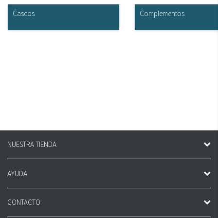
Cascos
Complementos
NUESTRA TIENDA
AYUDA
CONTACTO