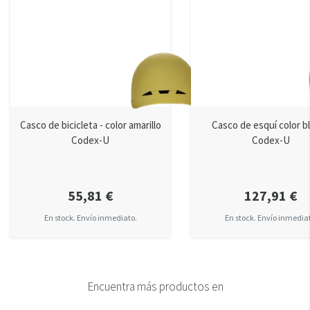
Casco de bicicleta - color amarillo
Casco de esquí color b
Codex-U
Codex-U
55,81 €
127,91 €
En stock. Envío inmediato.
En stock. Envío inmedia
Encuentra más productos en