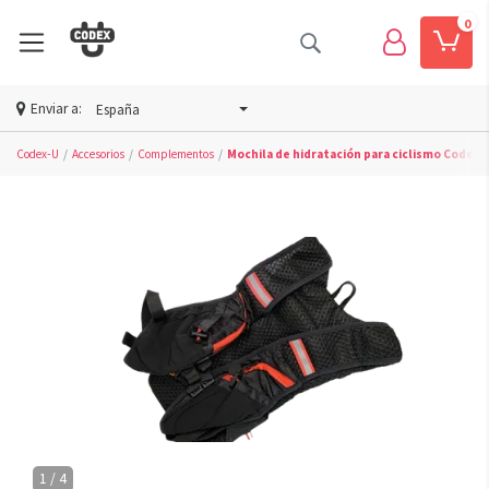
0
Enviar a:
España
Codex-U
Accesorios
Complementos
Mochila de hidratación para ciclismo Codex-
1 / 4