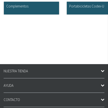
Complementos
Portabicicletas Codex-U
NUESTRA TIENDA
AYUDA
CONTACTO