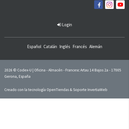
Login
Español
Catalán
Inglés
Francés
Alemán
2026 © Codex-U | Oficina - Almacén - Francesc Artau 14 Bajos 2a - 17005
Gerona, España
Creado con la tecnología
OpenTiendas
& Soporte
InvertiaWeb