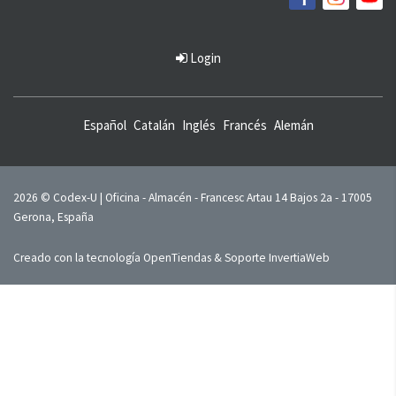
Login
Español
Catalán
Inglés
Francés
Alemán
2026 © Codex-U | Oficina - Almacén - Francesc Artau 14 Bajos 2a - 17005
Gerona, España
Creado con la tecnología
OpenTiendas
& Soporte
InvertiaWeb