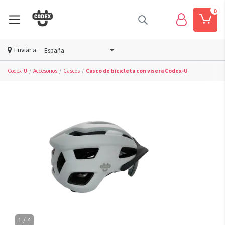
0
Enviar a:
España
Codex-U
Accesorios
Cascos
Casco de bicicleta con visera Codex-U
1 / 4