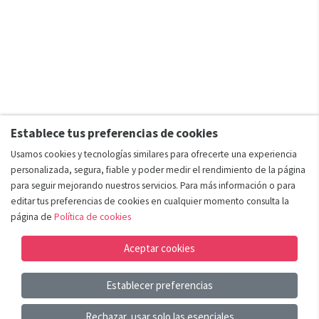
Establece tus preferencias de cookies
Usamos cookies y tecnologías similares para ofrecerte una experiencia
personalizada, segura, fiable y poder medir el rendimiento de la página
para seguir mejorando nuestros servicios. Para más información o para
editar tus preferencias de cookies en cualquier momento consulta la
página de
Política de cookies
Aceptar cookies
Establecer preferencias
Añadir al carrito
Rechazar, usar solo las esenciales