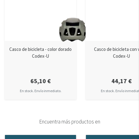
Casco de bicicleta - color dorado
Casco de bicicleta con 
Codex-U
Codex-U
65,10 €
44,17 €
En stock. Envío inmediato.
En stock. Envío inmedia
Encuentra más productos en