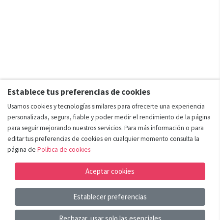
Establece tus preferencias de cookies
Usamos cookies y tecnologías similares para ofrecerte una experiencia
personalizada, segura, fiable y poder medir el rendimiento de la página
para seguir mejorando nuestros servicios. Para más información o para
editar tus preferencias de cookies en cualquier momento consulta la
página de
Política de cookies
Aceptar cookies
Establecer preferencias
Añadir al carrito
Rechazar, usar solo las esenciales