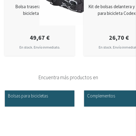
Bolsa trasera de sillín para
Kit de bolsas delantera y
bicicleta Codex-U
para bicicleta Code
49,67 €
26,70 €
En stock. Envío inmediato.
En stock. Envío inmedia
Encuentra más productos en
Bolsas para bicicletas
Complementos