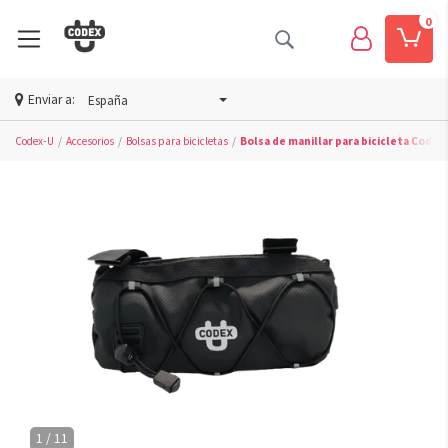
0
Enviar a:
España
Codex-U
Accesorios
Bolsas para bicicletas
Bolsa de manillar para bicicleta Codex
1 / 11