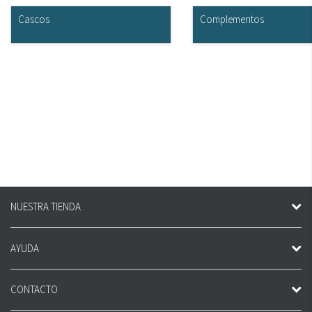
Cascos
Complementos
NUESTRA TIENDA
AYUDA
CONTACTO