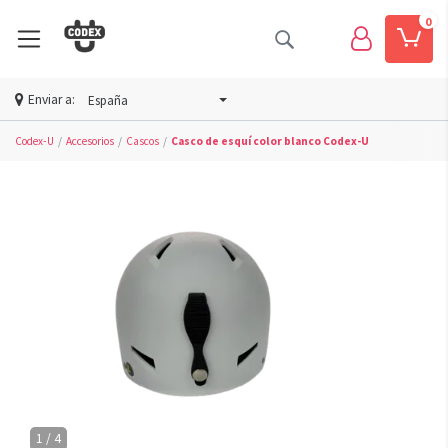
0
Enviar a:
España
Codex-U
Accesorios
Cascos
Casco de esquí color blanco Codex-U
1 / 4