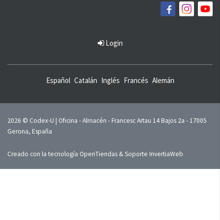
Login
Español
Catalán
Inglés
Francés
Alemán
2026 © Codex-U | Oficina - Almacén - Francesc Artau 14 Bajos 2a - 17005
Gerona, España
Creado con la tecnología
OpenTiendas
& Soporte
InvertiaWeb