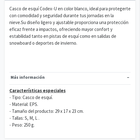
Casco de esquí Codex-U en color blanco, ideal para protegerte
con comodidad y seguridad durante tus jornadas en la
nieve.Su diseño ligero y ajustable proporciona una protección
eficaz frente a impactos, ofreciendo mayor confort y
estabilidad tanto en pistas de esquí como en salidas de
snowboard o deportes de invierno.
Más información
Características especiales
- Tipo: Casco de esquí.
- Material: EPS.
- Tamaño del producto: 29 x 17 x 23 cm.
- Tallas: S, M, L .
- Peso: 250 g.