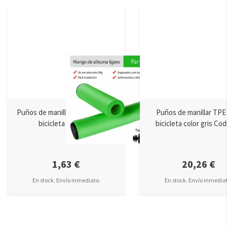
Puños de manillar de goma para
Puños de manillar TPE
bicicleta Codex-U
bicicleta color gris Co
1,63 €
20,26 €
En stock. Envío inmediato.
En stock. Envío inmedia