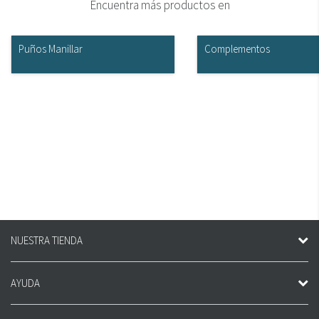
Encuentra más productos en
Puños Manillar
Complementos
NUESTRA TIENDA
AYUDA