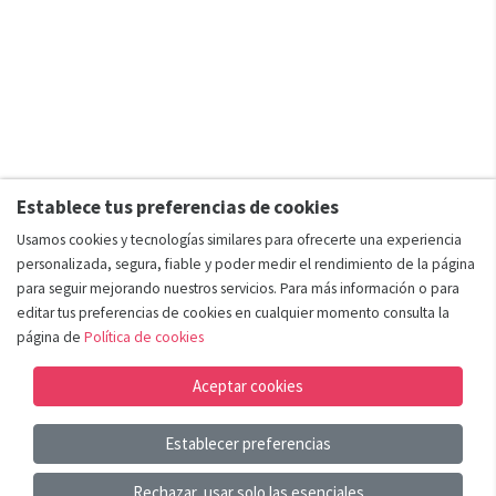
Establece tus preferencias de cookies
Usamos cookies y tecnologías similares para ofrecerte una experiencia
personalizada, segura, fiable y poder medir el rendimiento de la página
para seguir mejorando nuestros servicios. Para más información o para
editar tus preferencias de cookies en cualquier momento consulta la
página de
Política de cookies
Aceptar cookies
Establecer preferencias
Añadir al carrito
Rechazar, usar solo las esenciales