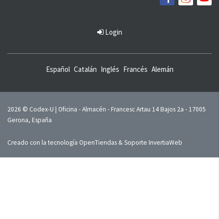
Login
Español
Catalán
Inglés
Francés
Alemán
2026 © Codex-U | Oficina - Almacén - Francesc Artau 14 Bajos 2a - 17005
Gerona, España
Creado con la tecnología
OpenTiendas
& Soporte
InvertiaWeb